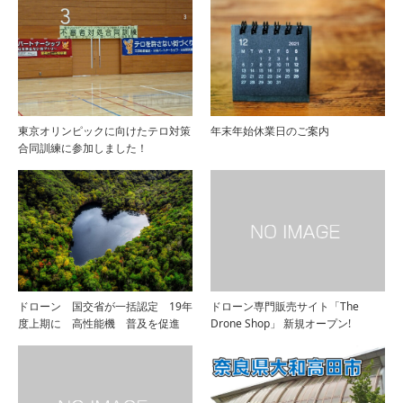
東京オリンピックに向けたテロ対策
年末年始休業日のご案内
合同訓練に参加しました！
ドローン 国交省が一括認定 19年
ドローン専門販売サイト「The
度上期に 高性能機 普及を促進
Drone Shop」 新規オープン!