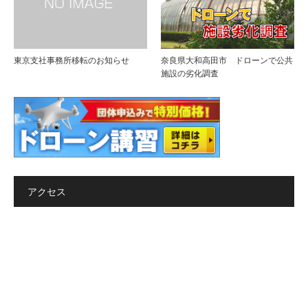
東京支社事務所移転のお知らせ
奈良県大和高田市 ドローンで公共
施設の劣化調査
アクセス