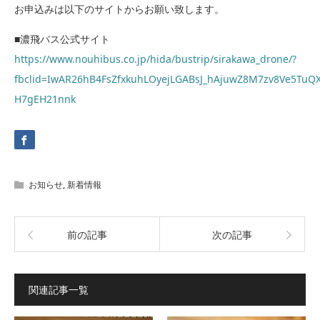
お申込みは以下のサイトからお願い致します。
■濃飛バス公式サイト
https://www.nouhibus.co.jp/hida/bustrip/sirakawa_drone/?
fbclid=IwAR26hB4FsZfxkuhLOyejLGABsJ_hAjuwZ8M7zv8Ve5TuQX
H7gEH21nnk
お知らせ
,
新着情報
前の記事
次の記事
関連記事一覧