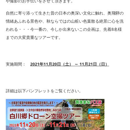
や撮影のお手伝いをさせて頂きます。
自然に寄り添って生きた昔の日本の奥深い文化に触れ、奥飛騨の
情緒あふれる景色や、秋ならではの山粧い色葉散る絶景に心を洗
われる・・・今一番の、今しか出来ないこの企画は、先着8名様
までの大変貴重なツアーです。
実施期間：
2021年11月20日（土） ～ 11月21日（日）
詳細は以下パンフレットをご覧ください。