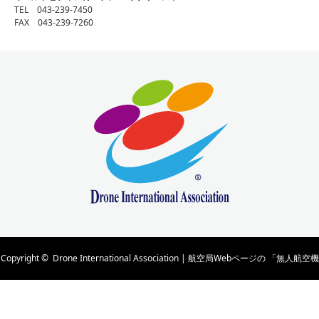
TEL 043-239-7450
FAX 043-239-7260
Copyright ©
Drone International Association | 航空局Webページの 「無人航空機
の講習団体及び管理団体一覧」 に掲載されています