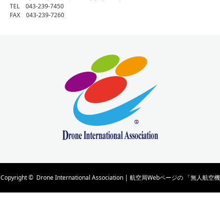
TEL 043-239-7450
FAX 043-239-7260
Copyright ©
Drone International Association | 航空局Webページの 「無人航空機
の講習団体及び管理団体一覧」 に掲載されています