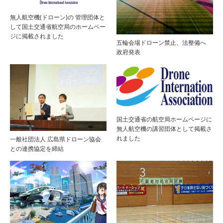
無人航空機(ドローン)の 管理団体と
して国土交通省航空局のホームペー
ジに掲載されました
五輪会場ドローン禁止、法整備へ
政府発表
国土交通省の航空局ホームページに
無人航空機の講習団体として掲載さ
れました
一般社団法人 広島県ドローン協会
との連携協定を締結