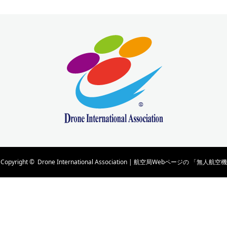
Copyright ©
Drone International Association | 航空局Webページの 「無人航空機
の講習団体及び管理団体一覧」 に掲載されています