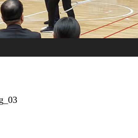
ng_03