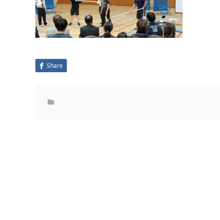
Share