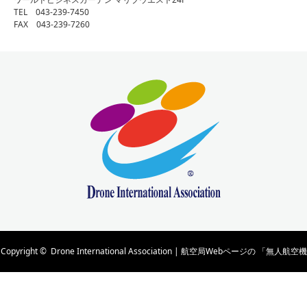
TEL 043-239-7450
FAX 043-239-7260
Copyright ©
Drone International Association | 航空局Webページの 「無人航空機
の講習団体及び管理団体一覧」 に掲載されています