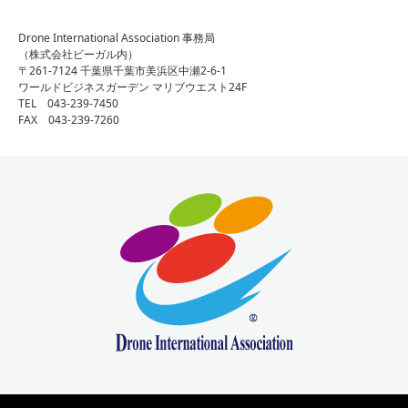
Drone International Association 事務局
（株式会社ビーガル内）
〒261-7124 千葉県千葉市美浜区中瀬2-6-1
ワールドビジネスガーデン マリブウエスト24F
TEL 043-239-7450
FAX 043-239-7260