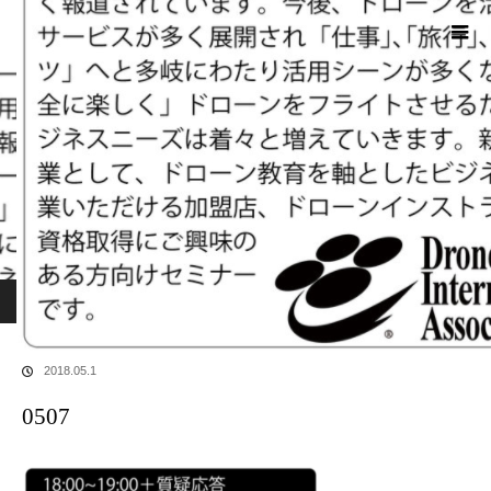
ホーム
ブログ
0507
2018.05.1
0507